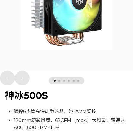
神冰500S
图片
镀镍6热管高性能散热器，带PWM温控
120mm幻彩风扇，62CFM（max.）大风量，转速达
800-1600RPM±10%