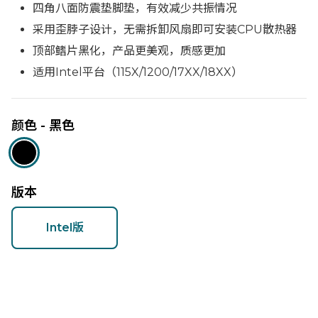
四角八面防震垫脚垫，有效减少共振情况
采用歪脖子设计，无需拆卸风扇即可安装CPU散热器
顶部鳍片黑化，产品更美观，质感更加
适用Intel平台（115X/1200/17XX/18XX）
颜色 - 黑色
版本
Intel版