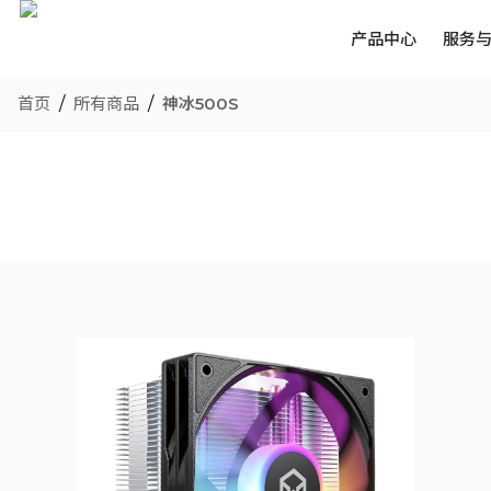
产品中心
服务
首页
/
所有商品
/
神冰500S